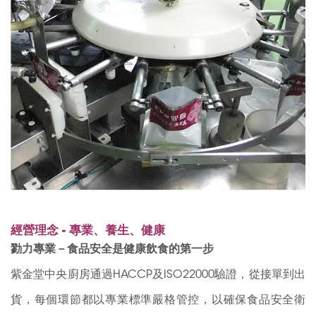
經營理念 - 專業、養生、健康
勠力專業－食品安全是健康飲食的第一步
紫金堂中央廚房通過HACCP及ISO22000驗證，從接單到出
貨，每個環節都以專業標準嚴格管控，以確保食品安全衛