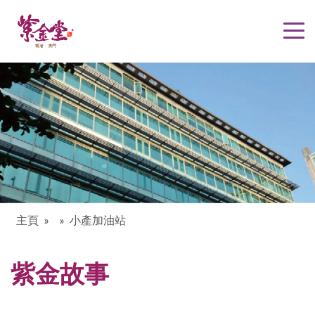
主頁
小產加油站
紫金故事