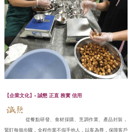
【企業文化】- 誠懇 正直 務實 信用
從餐點研發、食材採購、烹調作業、產品封裝，
緊盯每個步驟，全程作業不假手他人，以客為尊，保障客戶