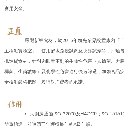
食用安全。
嚴選新鮮食材，於2015年領先業界設置廠內「自
主檢測實驗室」，使用酵素免疫試劑及快篩試劑等，抽驗每
批進貨食材，針對肉眼看不到的生物性危害（如黴菌、大腸
桿菌、生菌數等）及化學性危害進行快速篩選，加強食品安
全檢測嚴格把關，履行對消費者的承諾。
中央廚房通過ISO 22000及HACCP (ISO 15161)
雙重驗證，並連續三年獲得最佳的A級佳績。