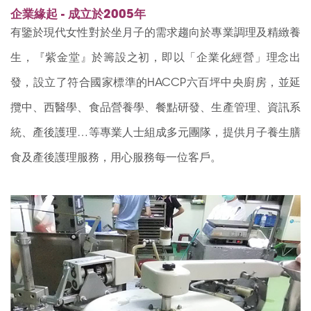
企業緣起 - 成立於2005年
有鑒於現代女性對於坐月子的需求趨向於專業調理及精緻養
生，『紫金堂』於籌設之初，即以「企業化經營」理念出
發，設立了符合國家標準的HACCP六百坪中央廚房，並延
攬中、西醫學、食品營養學、餐點研發、生產管理、資訊系
統、產後護理…等專業人士組成多元團隊，提供月子養生膳
食及產後護理服務，用心服務每一位客戶。