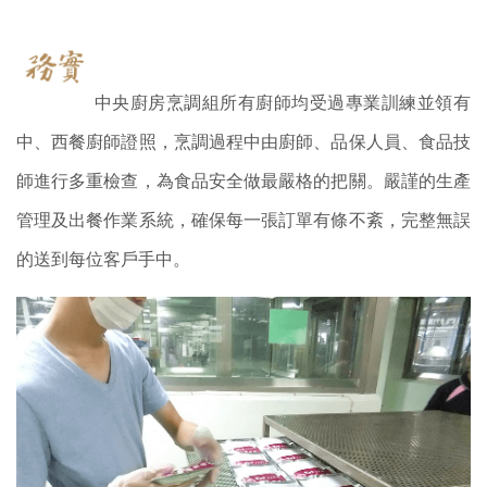
中央廚房烹調組所有廚師均受過專業訓練並領有
中、西餐廚師證照，烹調過程中由廚師、品保人員、食品技
師進行多重檢查，為食品安全做最嚴格的把關。嚴謹的生產
管理及出餐作業系統，確保每一張訂單有條不紊，完整無誤
的送到每位客戶手中。