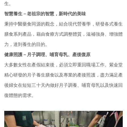
生。
智慧養生－老祖宗的智慧，新時代的美味
秉持中醫藥食同源的觀念，結合現代營養學，研發各式養生
膳食系列產品，藉由食療方式調整體質，滋補強身、增強體
力，達到養生的目的。
健康照護－月子調理、哺育母乳、產後復原
大多數女性在產假結束後，必須立即重回職場工作。紫金堂
精心研發的月子養生膳食以及專業的產後照護，盡力滿足產
後婦女在短短三十天內做好月子調養、哺育母乳以及快速回
復體態的需求。